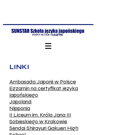
LINKI
Ambasada Japonii w Polsce
Egzamin na certyfikat języka
japońskiego
Japoland
Nipponia
II Liceum im. Króla Jana III
Sobieskiego w Krakowie
Sendai Shirayuri Gakuen High
School