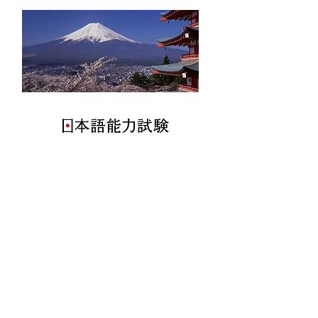
SUNSTAR Szkoła języków obcych