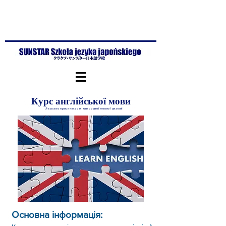
Курс англійської мови
Ласкаво просимо до міжнародної мовної школи!
Основна інформація: