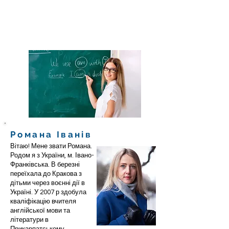
Романа Іванів
Вітаю! Мене звати Романа.
Родом я з України, м. Івано-
Франківська. В березні
переїхала до Кракова з
дітьми через воєнні дії в
Україні. У 2007 р здобула
кваліфікацію вчителя
англійської мови та
літератури в