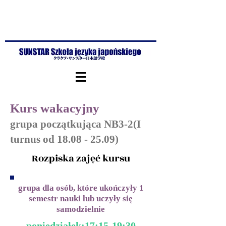
Kurs wakacyjny
grupa początkująca NB3-2(I
turnus od
18.08 - 25.09)
Rozpiska zajęć kursu
grupa dla osób, które ukończyły 1
semestr nauki lub uczyły się
samodzielnie
poniedziałek:17:15-19:30