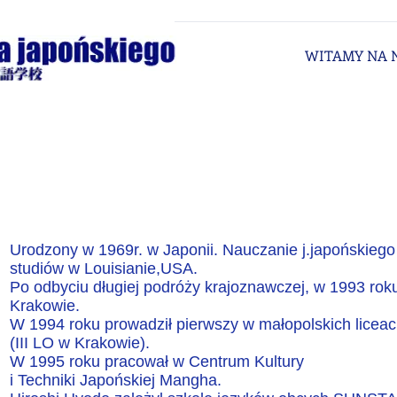
WITAMY NA N
Urodzony w 1969r. w Japonii. Nauczanie j.japońskieg
studiów w Louisianie,USA.
Po odbyciu długiej podróży krajoznawczej, w 1993 roku 
Krakowie.
W 1994 roku prowadził pierwszy w małopolskich liceac
(III LO w Krakowie).
W 1995 roku pracował w Centrum Kultury
i Techniki Japońskiej Mangha.