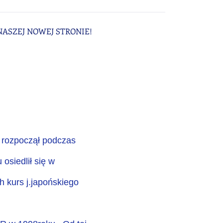
ASZEJ NOWEJ STRONIE!
o rozpoczął podczas
osiedlił się w
h kurs j.japońskiego